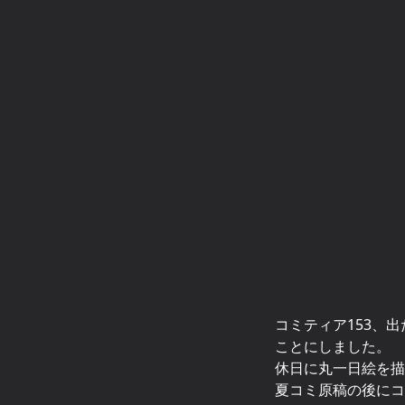
コミティア153、
ことにしました。
休日に丸一日絵を描
夏コミ原稿の後にコ