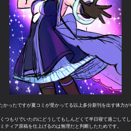
出たかったですが夏コミが受かってる以上多分新刊を出す体力が
くつもりでいたのにどうしてもしんどくて半日寝て過ごしてし
ミティア原稿を仕上げるのは無理だと判断したためです。