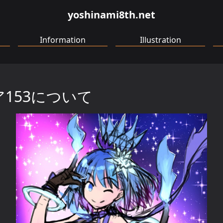
yoshinami8th.net
Information
Illustration
153について